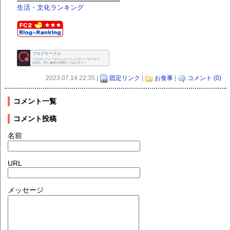
生活・文化ランキング
ブログサークル
ブログにフォーカスしたコミュニティーサービス
(SNS)。同じ趣味の仲間とつながろう！
2023.07.14 22:35 |
固定リンク
|
お食事
|
コメント (0)
コメント一覧
コメント投稿
名前
URL
メッセージ