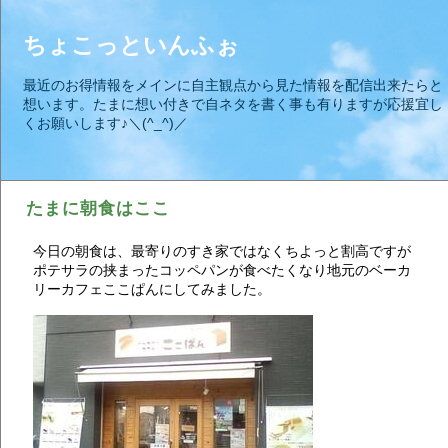
ちょこっといんふぉ
最近のお得情報をメインに自主観点から見た情報を配信出来たらと
想います。たまに想い付きで自ネタを書く事も有りますが応援宜し
くお願いします♪＼(^_^)／
たまに朝食はここ
今日の朝食は、最寄りのすき家ではなくちよっと割高ですが
ポテサラの挟まったコッペパンが食べたくなり地元のベーカ
リーカフェここぱんにしてみました。