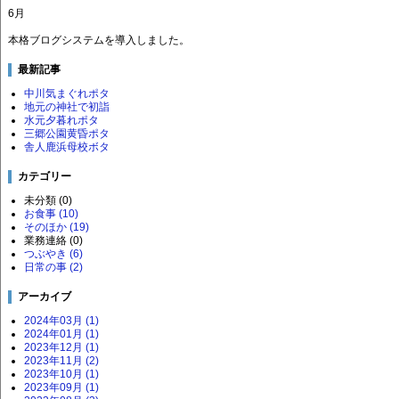
6月
本格ブログシステムを導入しました。
最新記事
中川気まぐれポタ
地元の神社で初詣
水元夕暮れポタ
三郷公園黄昏ポタ
舎人鹿浜母校ボタ
カテゴリー
未分類 (0)
お食事 (10)
そのほか (19)
業務連絡 (0)
つぶやき (6)
日常の事 (2)
アーカイブ
2024年03月 (1)
2024年01月 (1)
2023年12月 (1)
2023年11月 (2)
2023年10月 (1)
2023年09月 (1)