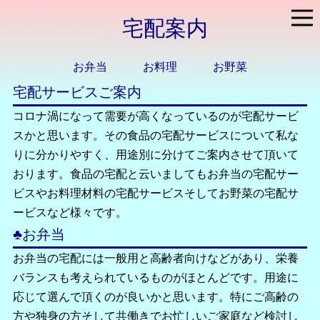
宅配案内
お弁当
お料理
お野菜
宅配サービスご案内
コロナ渦になって需要が高くなっているのが宅配サービ
スかと思います。その食品の宅配サービスについて私な
りに分かりやすく、用途別に分けてご案内させて頂いて
おります。食品の宅配と云いましてもお弁当の宅配サー
ビスやお料理材料の宅配サービスそしてお野菜の宅配サ
ービスなど様々です。
♣
お弁当
お弁当の宅配には一般用と高齢者向けなどがあり、栄養
バランスも考えられているものがほとんどです。用途に
応じて選んで頂くのが良いかと思います。特にご高齢の
方や独身の方そして共働きでお忙しいご家庭など検討し