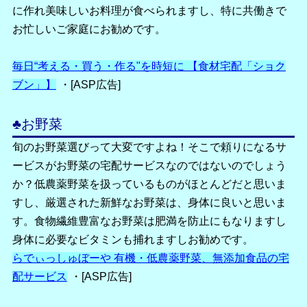
に作れ美味しいお料理が食べられますし、特に共働きで
お忙しいご家庭にお勧めです。
毎日“考える・買う・作る"を時短に 【食材宅配「ショク
ブン」】
・[ASP広告]
♣
お野菜
旬のお野菜選びって大変ですよね！そこで頼りになるサ
ービスがお野菜の宅配サービスなのではないのでしょう
か？低農薬野菜を扱っているものがほとんどだと思いま
すし、厳選された新鮮なお野菜は、身体に良いと思いま
す。食物繊維豊富なお野菜は肥満を防止にもなりますし
身体に必要なビタミンも捕れますしお勧めです。
らでぃっしゅぼーや 有機・低農薬野菜、無添加食品の宅
配サービス
・[ASP広告]