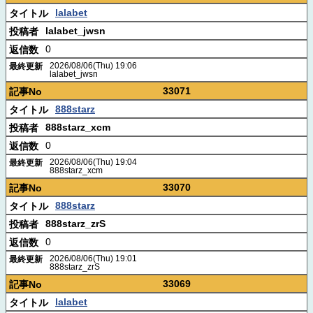
lalabet
lalabet_jwsn
0
2026/08/06(Thu) 19:06
lalabet_jwsn
33071
888starz
888starz_xcm
0
2026/08/06(Thu) 19:04
888starz_xcm
33070
888starz
888starz_zrS
0
2026/08/06(Thu) 19:01
888starz_zrS
33069
lalabet